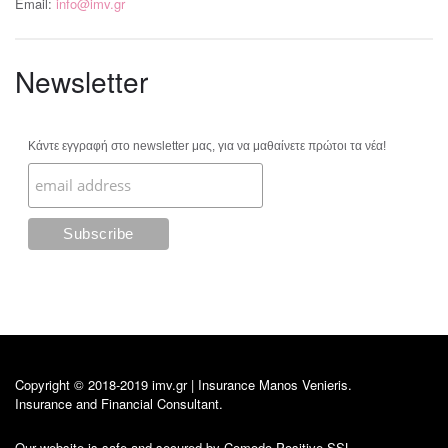
Email:
info@imv.gr
Newsletter
Κάντε εγγραφή στο newsletter μας, για να μαθαίνετε πρώτοι τα νέα!
Copyright © 2018-2019 imv.gr | Insurance Manos Venieris.
Insurance and Financial Consultant.
Our website is safe and secured by Comodo Positive SSL.