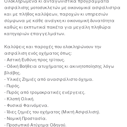
Ολοκληρωμένα κι ανταγωνιστικά προγράμματα
ασφάλισης μοτοσυκλετών με οικονομικά ασφάλιστρα
και με πλήθος καλύψεων, παροχών κι υπηρεσιών
σύμφωνα με κάθε ανάγκη κι οικονομική δυνατότητα
καθώς κι εκπτωτικά πακέτα για μεγάλη πληθώρα
κατηγοριών επαγγελμάτων.
Καλύψεις και παροχές που ολοκληρώνουν την
ασφάλιση ενός οχήματος όπως:
- Αστική Ευθύνη προς τρίτους.
- Οδική Βοήθεια ατυχήματος κι ακινητοποίησης λόγω
βλάβης.
- Υλικές Ζημιές από ανασφάλιστο όχημα.
- Πυρός.
- Πυρός από τρομοκρατικές ενέργειες.
- Κλοπή Ολική.
- Φυσικά Φαινόμενα.
- Ίδιες ζημιές του οχήματος (Μικτή Ασφάλιση).
- Νομική Προστασία.
- Προσωπικό Ατύχημα Οδηγού.