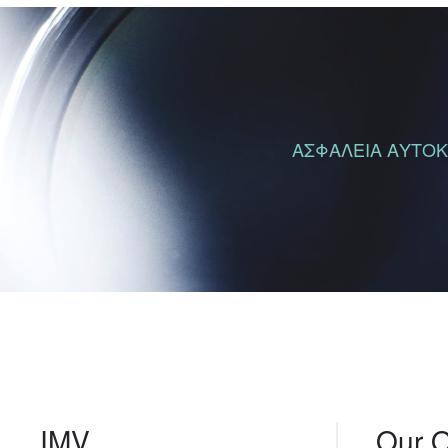
ΑΣΦΑΛΕΙΑ ΑΥΤΟΚΙ
IMV
Our O