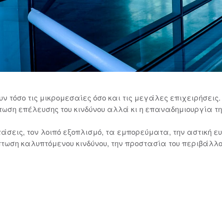
 τόσο τις μικρομεσαίες όσο και τις μεγάλες επιχειρήσεις
τωση επέλευσης του κινδύνου αλλά κι η επαναδημιουργία τη
άσεις, τον λοιπό εξοπλισμό, τα εμπορεύματα, την αστική ε
τωση καλυπτόμενου κινδύνου, την προστασία του περιβάλ