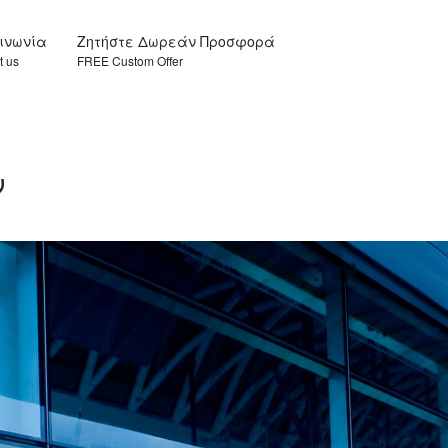
οινωνία
Ζητήστε Δωρεάν Προσφορά
t us
FREE Custom Offer
ν