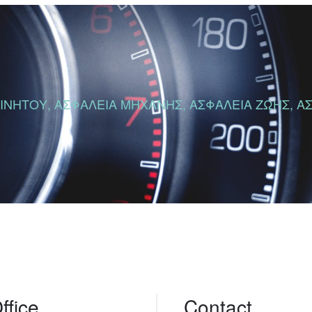
ΝΗΤΟΥ, ΑΣΦΑΛΕΙΑ ΜΗΧΑΝΗΣ, ΑΣΦΑΛΕΙΑ ΖΩΗΣ, ΑΣΦ
ffice
Contact